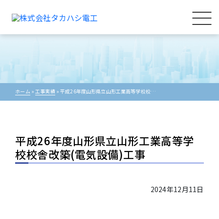
ホーム
»
工事実績
»
平成26年度山形県立山形工業高等学校校舎改築(電気設備)工事
平成26年度山形県立山形工業高等学
校校舎改築(電気設備)工事
2024年12月11日