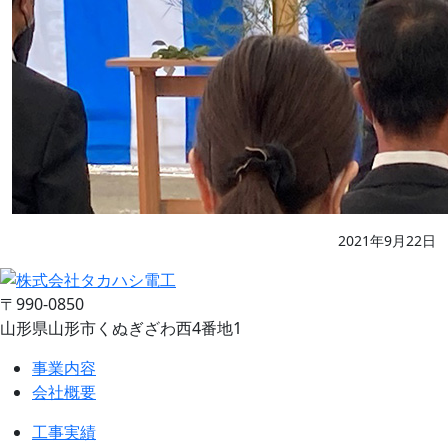
2021年9月22日
〒990-0850
山形県山形市くぬぎざわ西4番地1
事業内容
会社概要
工事実績