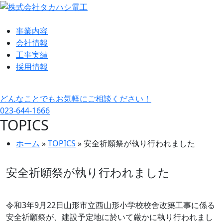
事業内容
会社情報
工事実績
採用情報
どんなことでもお気軽にご相談ください！
023-644-1666
TOPICS
ホーム
»
TOPICS
»
安全祈願祭が執り行われました
安全祈願祭が執り行われました
令和3年9月22日山形市立西山形小学校校舎改築工事に係る
安全祈願祭が、建設予定地に於いて厳かに執り行われまし