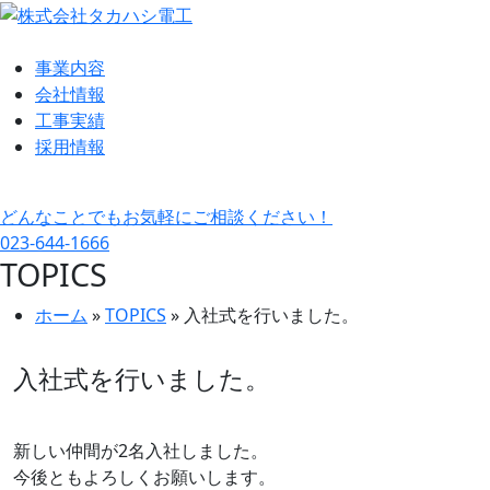
事業内容
会社情報
工事実績
採用情報
どんなことでもお気軽にご相談ください！
023-644-1666
TOPICS
ホーム
»
TOPICS
»
入社式を行いました。
入社式を行いました。
新しい仲間が2名入社しました。
今後ともよろしくお願いします。